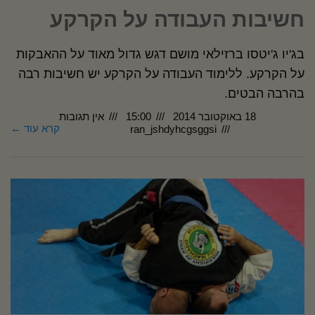
חשיבות העבודה על הקרקע
בג'יו ג'יטסו ברזילאי מושם דגש גדול מאוד על ההאבקות
על הקרקע. ללימוד העבודה על הקרקע יש חשיבות רבה
בהרבה הבטים.
18 באוקטובר 2014
15:00
אין תגובות
קרא עוד ←
ran_jshdyhcgsggsi