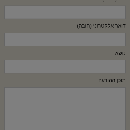
דואר אלקטרוני (חובה)
נושא
תוכן ההודעה