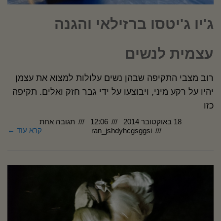
ג'יו ג'יטסו ברזילאי והגנה
עצמית לנשים
רוב מצבי התקיפה שבהן נשים עלולות למצוא את עצמן
יהיו על רקע מיני, ויבוצעו על ידי גבר חזק ואלים. תקיפה
כזו
18 באוקטובר 2014
12:06
תגובה אחת
קרא עוד ←
ran_jshdyhcgsggsi